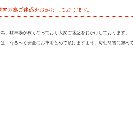
積雪の為ご迷惑をおかけしております。
の為、駐車場が狭くなっており大変ご迷惑をおかけしております。
には、なるべく安全にお車をとめて頂けますよう、毎朝除雪に努め