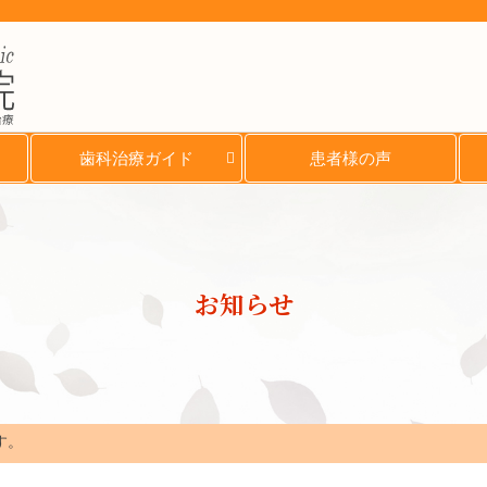
治療
歯科治療ガイド
患者様の声
お知らせ
す。