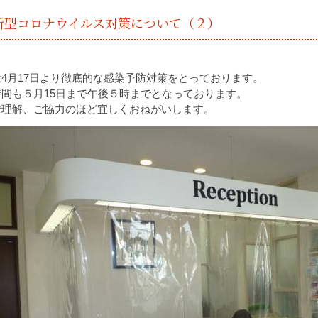
新型コロナウイルス対策について（２）
4月17日より徹底的な感染予防対策をとっております。
時間も５月15日まで午後５時までとなっております。
ご理解、ご協力のほど宜しくおねがいします。