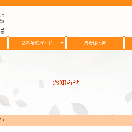
治療
歯科治療ガイド
患者様の声
お知らせ
２）