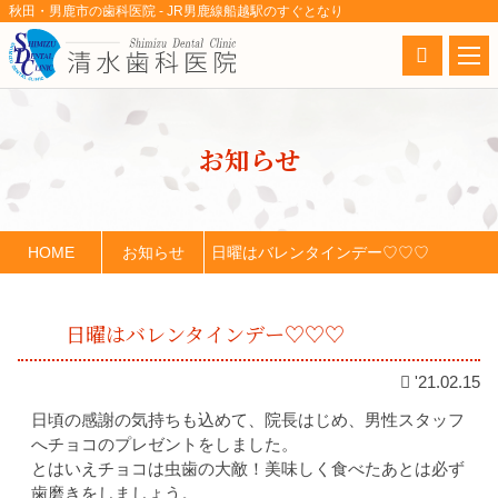
秋田・男鹿市の歯科医院 - JR男鹿線船越駅のすぐとなり
お知らせ
HOME
お知らせ
日曜はバレンタインデー♡♡♡
日曜はバレンタインデー♡♡♡
'21.02.15
日頃の感謝の気持ちも込めて、院長はじめ、男性スタッフ
へチョコのプレゼントをしました。
とはいえチョコは虫歯の大敵！美味しく食べたあとは必ず
歯磨きをしましょう。