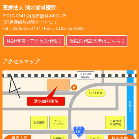
医療法人 清水歯科医院
〒010-0341 男鹿市船越本町1-29
(JR男鹿線船越駅すぐとなり)
Tel：0185-35-3737 / Fax：0185-35-3080
休診時間・アクセス情報
当院の施設基準はこちら
アクセスマップ