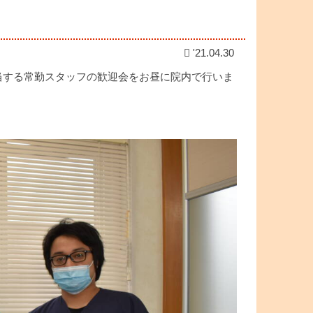
'21.04.30
当する常勤スタッフの歓迎会をお昼に院内で行いま