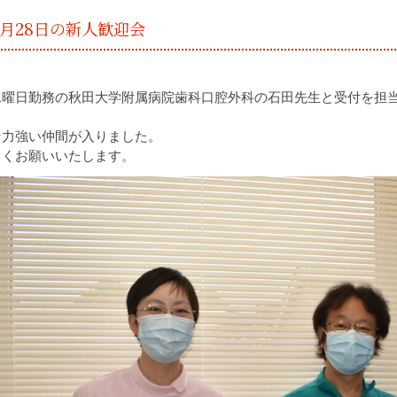
4月28日の新人歓迎会
水曜日勤務の秋田大学附属病院歯科口腔外科の石田先生と受付を担
。
な力強い仲間が入りました。
しくお願いいたします。