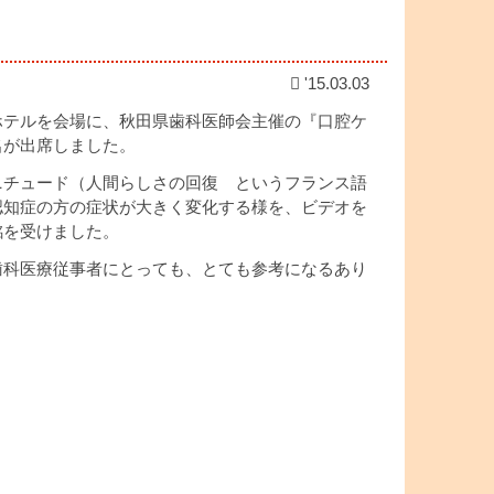
'15.03.03
ホテルを会場に、秋田県歯科医師会主催の『口腔ケ
名が出席しました。
ニチュード（人間らしさの回復 というフランス語
認知症の方の症状が大きく変化する様を、ビデオを
銘を受けました。
歯科医療従事者にとっても、とても参考になるあり