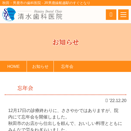
秋田・男鹿市の歯科医院 - JR男鹿線船越駅のすぐとなり
お知らせ
HOME
お知らせ
忘年会
忘年会
'22.12.20
12月17日の診療終わりに、ささやかではありますが、院
内にて忘年会を開催しました。
秋田市のお店から仕出しを頼んで、おいしい料理とともに
みんなで労をねぎらいました。