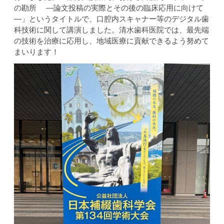
の勘所 ―論文投稿の実際とその後の臨床応用に向けて
―」というタイトルで、口腔内スキャナー等のデジタル歯
科技術に関して講演しました。清水歯科医院では、最先端
の技術を治療に応用し、地域医療に貢献できるよう努めて
まいります！