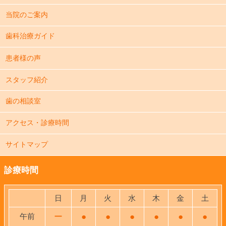
当院のご案内
歯科治療ガイド
患者様の声
スタッフ紹介
歯の相談室
アクセス・診療時間
サイトマップ
診療時間
日
月
火
水
木
金
土
午前
ー
●
●
●
●
●
●