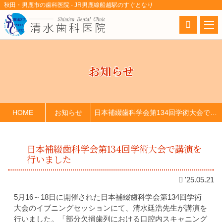
秋田・男鹿市の歯科医院 - JR男鹿線船越駅のすぐとなり
お知らせ
HOME
お知らせ
日本補綴歯科学会第134回学術大会で講演を行いました
日本補綴歯科学会第134回学術大会で講演を
行いました
'25.05.21
5月16～18日に開催された日本補綴歯科学会第134回学術
大会のイブニングセッションにて、清水廷浩先生が講演を
行いました。「部分欠損歯列における口腔内スキャニング