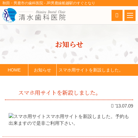
秋田・男鹿市の歯科医院 - JR男鹿線船越駅のすぐとなり
お知らせ
HOME
お知らせ
スマホ用サイトを新設しました。
スマホ用サイトを新設しました。
'13.07.09
スマホ用サイトを新設しました。予約も
出来ますので是非ご利用下さい。