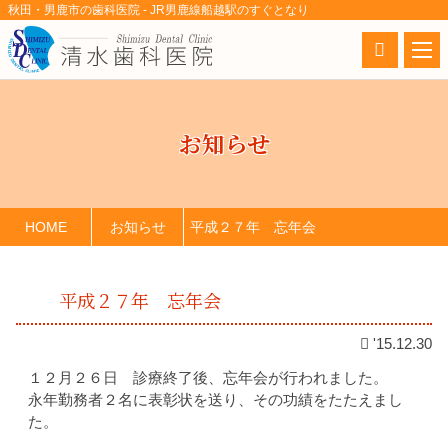
秋田・男鹿市の歯科医院 - JR男鹿線船越駅のすぐとなり
お知らせ
HOME
お知らせ
平成２７年 忘年会
平成２７年 忘年会
'15.12.30
１２月２６日 診療終了後、忘年会が行われました。
永年勤務者２名に表彰状を送り、その功績をたたえまし
た。